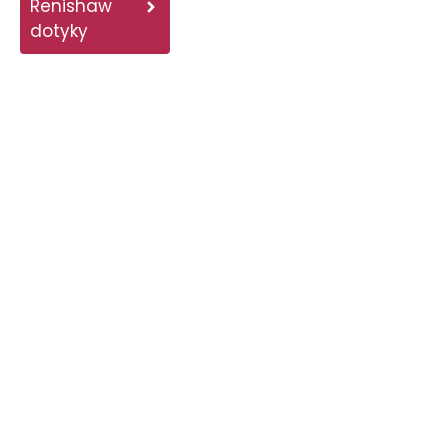
Renishaw
dotyky