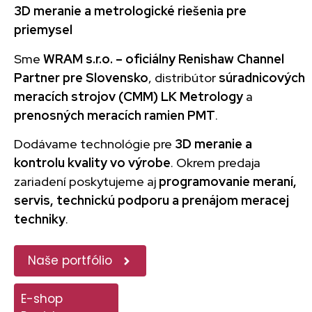
3D meranie a metrologické riešenia pre
priemysel
Sme
WRAM s.r.o. – oficiálny Renishaw Channel
Partner pre Slovensko
, distribútor
súradnicových
meracích strojov (CMM) LK Metrology
a
prenosných meracích ramien PMT
.
Dodávame technológie pre
3D meranie a
kontrolu kvality vo výrobe
. Okrem predaja
zariadení poskytujeme aj
programovanie meraní,
servis, technickú podporu a prenájom meracej
techniky
.
Naše portfólio
E-shop