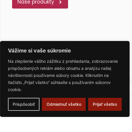
Naše produkty
Vážime si vaše súkromie
Na zlepšenie vášho zážitku z prehliadania, zobrazovanie
prispôsobených reklám alebo obsahu a analýzu našej
návštevnosti používame súbory cookie. Kliknutím na
tlačidlo „Prijať všetko“ súhlasíte s používaním súborov
cookie.
Prispôsobiť
Odmietnuť všetko
Prijať všetko
PMT 3D
MERACIE
RAMENÁ
6- alebo 7-osové