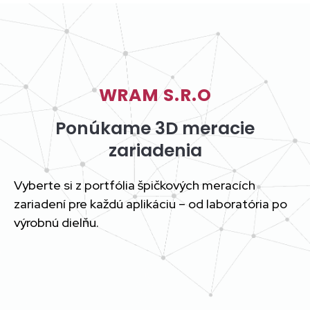
WRAM S.R.O
Ponúkame 3D meracie
zariadenia
Vyberte si z portfólia špičkových meracích
zariadení pre každú aplikáciu – od laboratória po
výrobnú dielňu.