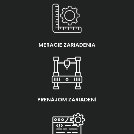
MERACIE ZARIADENIA
PRENÁJOM ZARIADENÍ