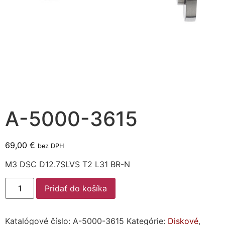
A-5000-3615
69,00
€
bez DPH
M3 DSC D12.7SLVS T2 L31 BR-N
Pridať do košíka
Katalógové číslo:
A-5000-3615
Kategórie:
Diskové
,