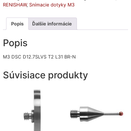
RENISHAW
,
Snímacie dotyky M3
Popis
Ďalšie informácie
Popis
M3 DSC D12.7SLVS T2 L31 BR-N
Súvisiace produkty