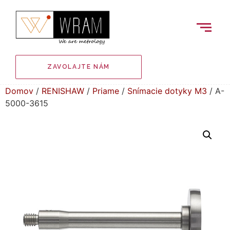
ZAVOLAJTE NÁM
Domov
/
RENISHAW
/
Priame
/
Snímacie dotyky M3
/ A-
5000-3615