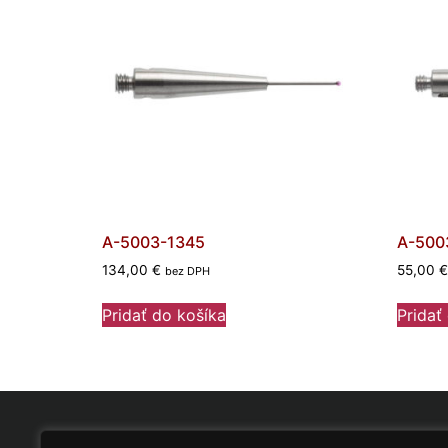
A-5003-1345
A-500
134,00
€
55,00
€
bez DPH
Pridať do košíka
Pridať