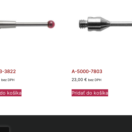
3-3822
A-5000-7803
23,00
€
bez DPH
bez DPH
 do košíka
Pridať do košíka