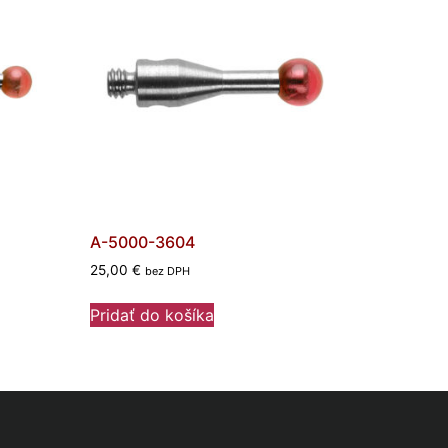
A-5000-3604
25,00
€
bez DPH
Pridať do košíka