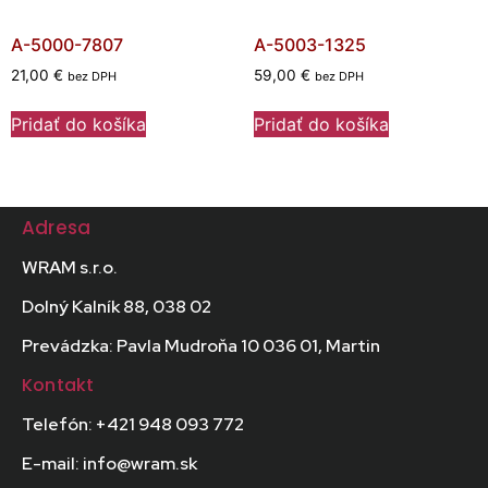
A-5000-7807
A-5003-1325
21,00
€
59,00
€
bez DPH
bez DPH
Pridať do košíka
Pridať do košíka
Adresa
WRAM s.r.o.
Dolný Kalník 88, 038 02
Prevádzka: Pavla Mudroňa 10 036 01, Martin
Kontakt
Telefón: +421 948 093 772
E-mail: info@wram.sk