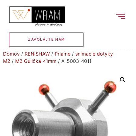
ZAVOLAJTE NÁM
Domov
/
RENISHAW
/
Priame
/
snímacie dotyky
M2
/
M2 Gulička <1mm
/ A-5003-4011