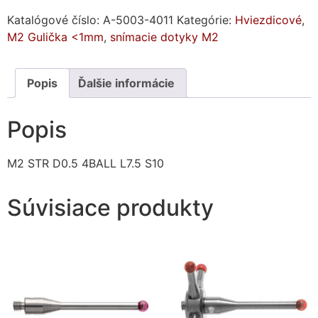
Katalógové číslo:
A-5003-4011
Kategórie:
Hviezdicové
,
M2 Gulička <1mm
,
snímacie dotyky M2
Popis
Ďalšie informácie
Popis
M2 STR D0.5 4BALL L7.5 S10
Súvisiace produkty