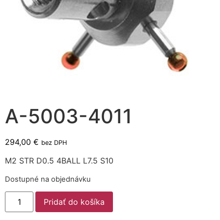
A-5003-4011
294,00
€
bez DPH
M2 STR D0.5 4BALL L7.5 S10
Dostupné na objednávku
Pridať do košíka