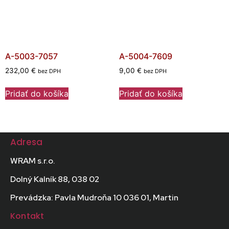
A-5003-7057
A-5004-7609
232,00
€
9,00
€
bez DPH
bez DPH
Pridať do košíka
Pridať do košíka
Adresa
WRAM s.r.o.
Dolný Kalník 88, 038 02
Prevádzka: Pavla Mudroňa 10 036 01, Martin
Kontakt