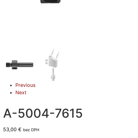
Previous
Next
A-5004-7615
53,00
€
bez DPH