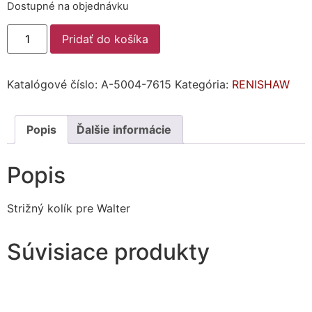
Dostupné na objednávku
Pridať do košíka
Katalógové číslo:
A-5004-7615
Kategória:
RENISHAW
Popis
Ďalšie informácie
Popis
Strižný kolík pre Walter
Súvisiace produkty