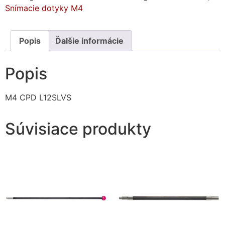
Snímacie dotyky M4
Popis
Ďalšie informácie
Popis
M4 CPD L12SLVS
Súvisiace produkty