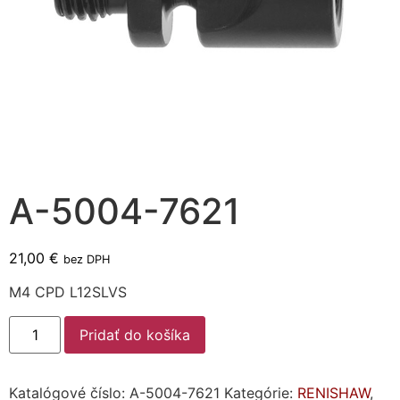
A-5004-7621
21,00
€
bez DPH
M4 CPD L12SLVS
Pridať do košíka
Katalógové číslo:
A-5004-7621
Kategórie:
RENISHAW
,