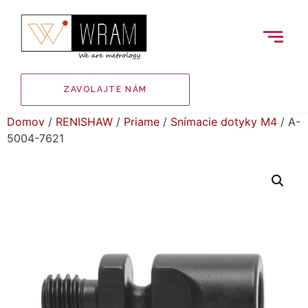
ZAVOLAJTE NÁM
Domov
/
RENISHAW
/
Priame
/
Snímacie dotyky M4
/ A-
5004-7621