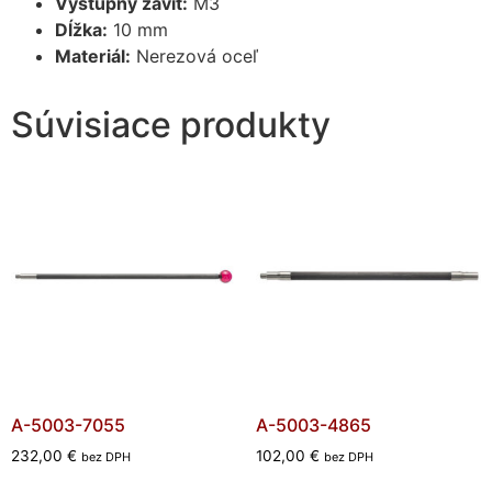
Výstupný závit:
M3
Dĺžka:
10 mm
Materiál:
Nerezová oceľ
Súvisiace produkty
A-5003-7055
A-5003-4865
232,00
€
102,00
€
bez DPH
bez DPH