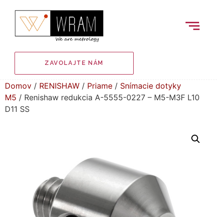
ZAVOLAJTE NÁM
Domov
/
RENISHAW
/
Priame
/
Snímacie dotyky
M5
/ Renishaw redukcia A-5555-0227 – M5-M3F L10
D11 SS