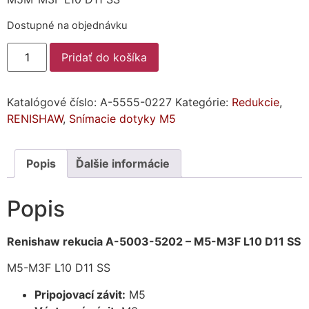
Dostupné na objednávku
Pridať do košíka
Katalógové číslo:
A-5555-0227
Kategórie:
Redukcie
,
RENISHAW
,
Snímacie dotyky M5
Popis
Ďalšie informácie
Popis
Renishaw rekucia A-5003-5202 – M5-M3F L10 D11 SS
M5-M3F L10 D11 SS
Pripojovací závit:
M5