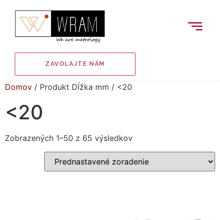
ZAVOLAJTE NÁM
Domov
/ Produkt Dĺžka mm / <20
<20
Zobrazených 1–50 z 65 výsledkov