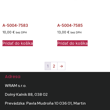
A-5004-7583
A-5004-7585
10,00
€
13,00
€
bez DPH
bez DPH
Pridať do košíka
Pridať do košíka
1
2
→
Adresa
WRAM s.r.o.
Dolný Kalník 88, 038 02
Prevádzka: Pavla Mudroňa 10 036 01, Martin