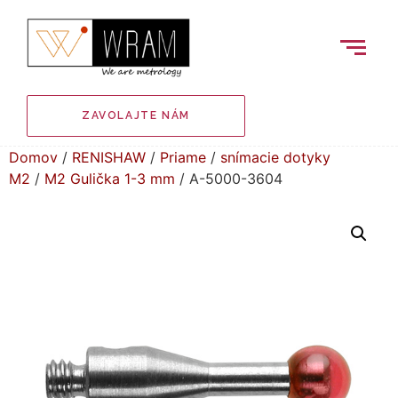
ZAVOLAJTE NÁM
Domov
/
RENISHAW
/
Priame
/
snímacie dotyky
M2
/
M2 Gulička 1-3 mm
/ A-5000-3604