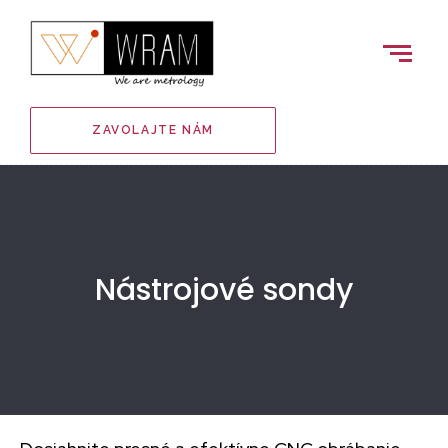
ZAVOLAJTE NÁM
Nástrojové sondy