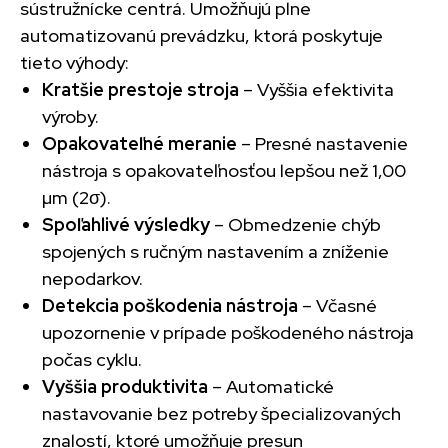
sústružnícke centrá. Umožňujú plne
automatizovanú prevádzku, ktorá poskytuje
tieto výhody:
Kratšie prestoje stroja
– Vyššia efektivita
výroby.
Opakovateľné meranie
– Presné nastavenie
nástroja s opakovateľnosťou lepšou než 1,00
µm (2σ).
Spoľahlivé výsledky
– Obmedzenie chýb
spojených s ručným nastavením a zníženie
nepodarkov.
Detekcia poškodenia nástroja
– Včasné
upozornenie v prípade poškodeného nástroja
počas cyklu.
Vyššia produktivita
– Automatické
nastavovanie bez potreby špecializovaných
znalostí, ktoré umožňuje presun