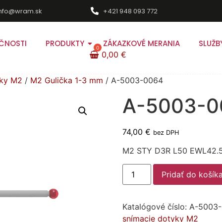
info@wram.sk
+421 948 093 772
ČNOSTI
PRODUKTY
ZÁKAZKOVÉ MERANIA
SLUŽB
0,00
€
yky M2
/
M2 Gulička 1-3 mm
/ A-5003-0064
A-5003-0
74,00
€
bez DPH
M2 STY D3R L50 EWL42.
Pridať do košík
Katalógové číslo:
A-5003
snímacie dotyky M2