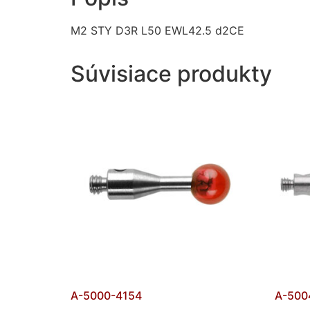
M2 STY D3R L50 EWL42.5 d2CE
Súvisiace produkty
A-5000-4154
A-500