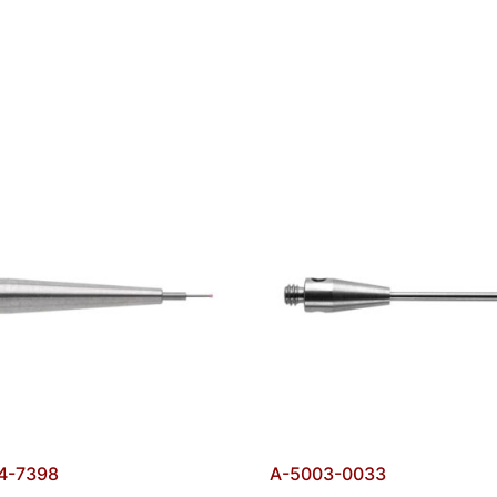
4-7398
A-5003-0033