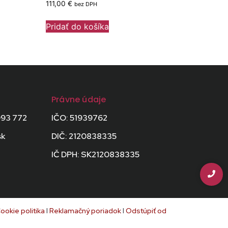
111,00
€
bez DPH
Pridať do košíka
Právne údaje
093 772
IČO: 51939762
sk
DIČ: 2120838335
IČ DPH: SK2120838335
ookie politika
I
Reklamačný poriadok
I
Odstúpiť od