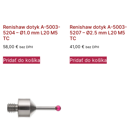
Renishaw dotyk A-5003-
Renishaw dotyk A-5003-
5204 – Ø1.0 mm L20 M5
5207 – Ø2.5 mm L20 M5
TC
TC
58,00
€
41,00
€
bez DPH
bez DPH
Pridať do košíka
Pridať do košíka