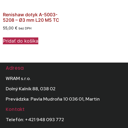
Renishaw dotyk A-5003-
5208 – Ø3 mm L20 M5 TC
55,00
€
bez DPH
Pridať do košíka
Adresa
WRAM s.r.o.
Dolný Kalník 88, 038 02
Prevádzka: Pavla Mudroňa 10 036 01, Martin
Kontakt
Telefón: +421 948 093 772