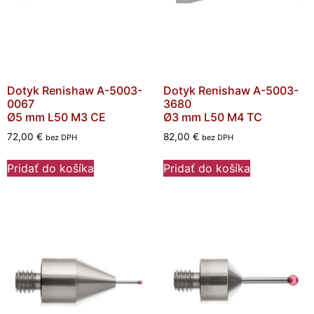
Dotyk Renishaw A-5003-
Dotyk Renishaw A-5003-
0067
3680
Ø5 mm L50 M3 CE
Ø3 mm L50 M4 TC
72,00
€
82,00
€
bez DPH
bez DPH
Pridať do košíka
Pridať do košíka