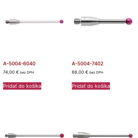
A-5004-6040
A-5004-7402
74,00
€
66,00
€
bez DPH
bez DPH
Pridať do košíka
Pridať do košíka